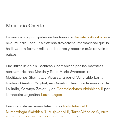
Mauricio Onetto
Es uno de los principales instructores de
Registros Akáshicos
a
nivel mundial, con una extensa trayectoria internacional que lo
ha llevado a formar miles de lectores y recorrer más de veinte
países.
Fue introducido en Técnicas Chamánicas por las maestras
norteamericanas Marcia y Rose Marie Swanson, en
Meditaciones Shamata y Vipassana por el Venerable Lama
tibetano Gendun Yarphal, en Gaiadon Heart por la maestra de
La India, Saranya Zaveri, y en
Constelaciones Akáshicas ®
por
la maestra argentina
Laura Lagos
.
Precursor de sistemas tales como
Reiki Integral ®
,
Numerología Akáshica ®
,
Mujokenai ®
,
Tarot Akáshico ®
,
Aura