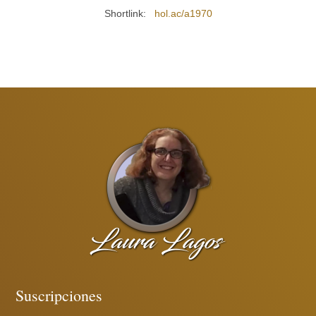
Shortlink:
hol.ac/a1970
Suscripciones