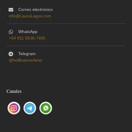
Correo electrónico
info@LauraLagos.com
WhatsApp
+54 911 5636-7465
Telegram
@holBuenosAires
Canales