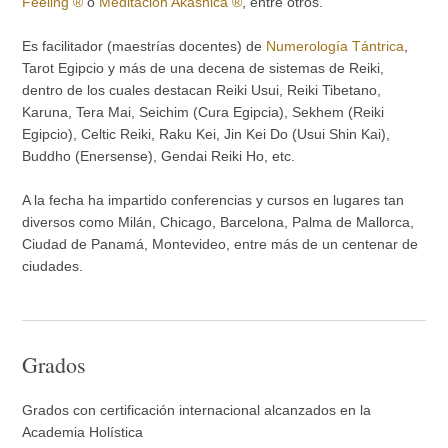
Feeling ®
o
Meditación Akáshica ®
, entre otros.
Es facilitador (maestrías docentes) de
Numerología Tántrica
,
Tarot Egipcio y más de una decena de sistemas de Reiki,
dentro de los cuales destacan Reiki Usui, Reiki Tibetano,
Karuna, Tera Mai, Seichim (Cura Egipcia), Sekhem (Reiki
Egipcio), Celtic Reiki, Raku Kei, Jin Kei Do (Usui Shin Kai),
Buddho (Enersense), Gendai Reiki Ho, etc.
A la fecha ha impartido conferencias y cursos en lugares tan
diversos como Milán, Chicago, Barcelona, Palma de Mallorca,
Ciudad de Panamá, Montevideo, entre más de un centenar de
ciudades.
Grados
Grados con certificación internacional alcanzados en la
Academia Holística