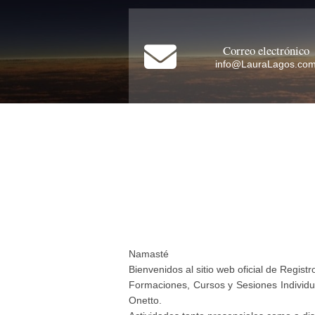
Correo electrónico
info@LauraLagos.co
Namasté
Bienvenidos al sitio web oficial de Regis
Formaciones, Cursos y Sesiones Individu
Onetto.