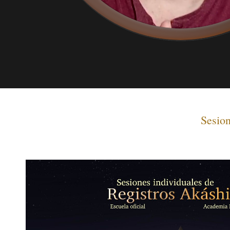
Sesion