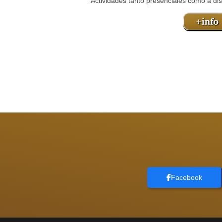
Actividades tanto presenciales como a dist
Facebook