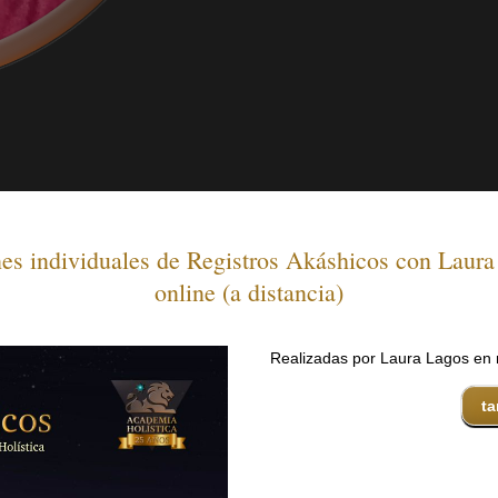
es individuales de Registros Akáshicos con Laur
online (a distancia)
Realizadas por Laura Lagos en
ta