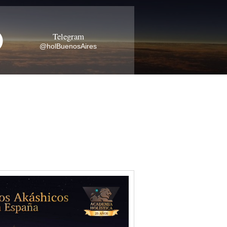
Telegram
@holBuenosAires